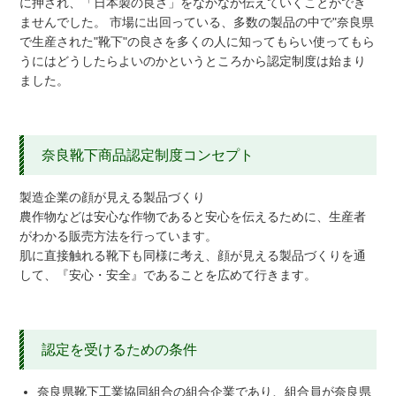
に押され、「日本製の良さ」をなかなか伝えていくことができ
ませんでした。 市場に出回っている、多数の製品の中で"奈良県
で生産された"靴下"の良さを多くの人に知ってもらい使ってもら
うにはどうしたらよいのかというところから認定制度は始まり
ました。
奈良靴下商品認定制度コンセプト
製造企業の顔が見える製品づくり
農作物などは安心な作物であると安心を伝えるために、生産者
がわかる販売方法を行っています。
肌に直接触れる靴下も同様に考え、顔が見える製品づくりを通
して、『安心・安全』であることを広めて行きます。
認定を受けるための条件
奈良県靴下工業協同組合の組合企業であり、組合員が奈良県